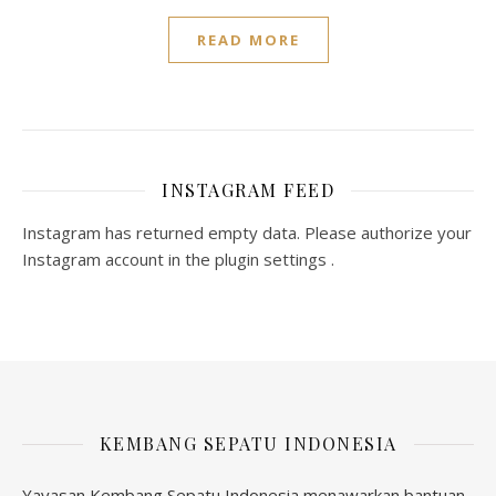
READ MORE
INSTAGRAM FEED
Instagram has returned empty data. Please authorize your
Instagram account in the
plugin settings
.
KEMBANG SEPATU INDONESIA
Yayasan Kembang Sepatu Indonesia menawarkan bantuan