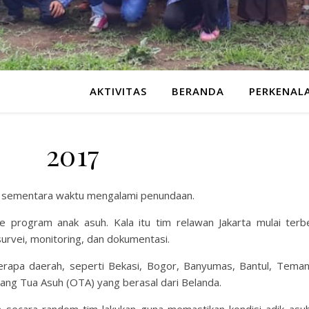
AKTIVITAS
BERANDA
PERKENAL
2017
k sementara waktu mengalami penundaan.
ke program anak asuh. Kala itu tim relawan Jakarta mulai terb
survei, monitoring, dan dokumentasi.
erapa daerah, seperti Bekasi, Bogor, Banyumas, Bantul, Tema
rang Tua Asuh (OTA) yang berasal dari Belanda.