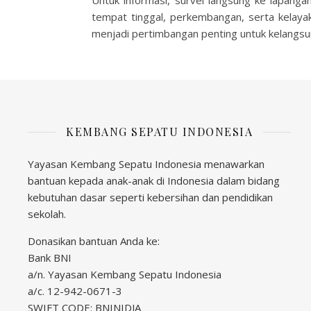
Untuk informasi, survei langsung ke lapanga
tempat tinggal, perkembangan, serta kelay
menjadi pertimbangan penting untuk kelangs
KEMBANG SEPATU INDONESIA
Yayasan Kembang Sepatu Indonesia menawarkan
bantuan kepada anak-anak di Indonesia dalam bidang
kebutuhan dasar seperti kebersihan dan pendidikan
sekolah.
Donasikan bantuan Anda ke:
Bank BNI
a/n. Yayasan Kembang Sepatu Indonesia
a/c. 12-942-0671-3
SWIFT CODE: BNINIDJA