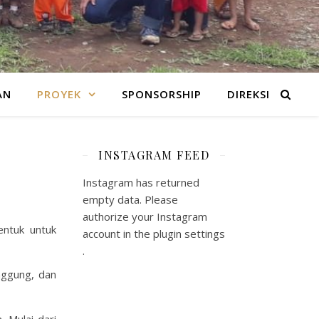
AN
PROYEK
SPONSORSHIP
DIREKSI
INSTAGRAM FEED
Instagram has returned
empty data. Please
authorize your Instagram
entuk untuk
account in the
plugin settings
.
nggung, dan